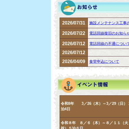
2026/07/31
施設メンテナンス工事
2026/07/22
電話回線復旧のお知ら
2026/07/12
電話回線の不通につい
2026/07/12
2026/04/09
食堂申込について
令和8年 3／26（木）～3／29（日） 
泊4日
令和８年 ８／６（木）～８／１１（火
祝）５泊６日