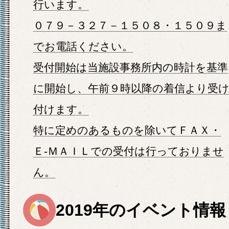
行います。
０７９－３２７－１５０８・１５０９ま
でお電話ください。
受付開始は当施設事務所内の時計を基準
に開始し、午前９時以降の着信より受
付けます。
特に定めのあるものを除いてＦＡＸ・
Ｅ-ＭＡＩＬでの受付は行っておりませ
ん。
2019年のイベント情報