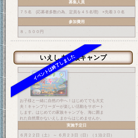
募集人員
７５名 (応募者多数の為、定員を４５名増) ×先着３０名
参加費用
８，５００円
いえしま家族キャンプ
お子様と一緒に自然の中へ！はじめてでも大丈
夫！キャンプリーダーが楽しい活動をサポート
します。はじめての家族キャンプを、海に囲ま
れた自然豊かないえしまからはじめませんか。
実施予定日
６月２２日（土） ～ ６月２３日（日）（１泊２日）