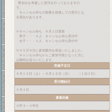
男女比を考慮した受付を行っておりますの
で、
キャンセル待ちの順番を前後しての受付とな
る場合があります。
※キャンセル待ち ６月１日更新
男子・・・０人 キャンセル待ち受付中
女子・・・０人 キャンセル待ち受付中
※※５月９日に参加案内を発送いたしました。
キャンセル待ちからご参加可能となった方に
は随時お送りいたします。
実施予定日
６月１５日（土）～６月１６日（日） （１泊２日）
受付開始日
５月４日
募集対象
小学３～４年生