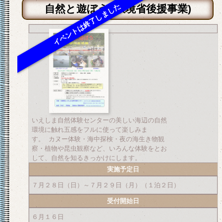
自然と遊ぼう (環境省後援事業)
いえしま自然体験センターの美しい海辺の自然
環境に触れ五感をフルに使って楽しみま
す。 カヌー体験・海中探検・夜の海生き物観
察・植物や昆虫観察など、いろんな体験をとお
して、自然を知るきっかけにします。
実施予定日
７月２８日（日）～７月２９日（月）（１泊２日）
受付開始日
６月１６日