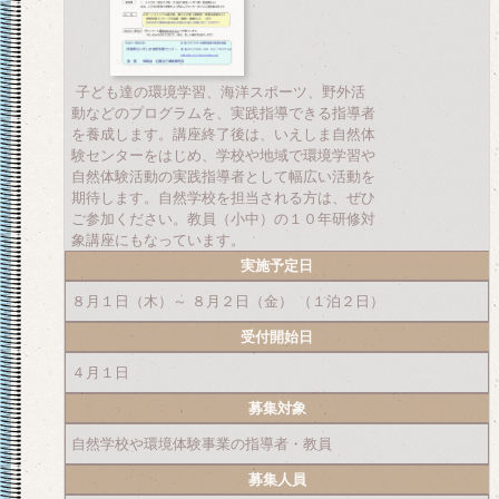
子ども達の環境学習、海洋スポーツ、野外活
動などのプログラムを、実践指導できる指導者
を養成します。講座終了後は、いえしま自然体
験センターをはじめ、学校や地域で環境学習や
自然体験活動の実践指導者として幅広い活動を
期待します。自然学校を担当される方は、ぜひ
ご参加ください。教員（小中）の１０年研修対
象講座にもなっています。
実施予定日
８月１日（木）～ ８月２日（金） （１泊２日）
受付開始日
４月１日
募集対象
自然学校や環境体験事業の指導者・教員
募集人員