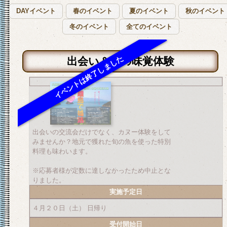
DAYイベント
春のイベント
夏のイベント
秋のイベント
冬のイベント
全てのイベント
出会い＆春の味覚体験
出会いの交流会だけでなく、カヌー体験をして
みませんか？地元で獲れた旬の魚を使った特別
料理も味わいます。
※応募者様が定数に達しなかったため中止とな
りました。
実施予定日
４月２０日（土） 日帰り
受付開始日