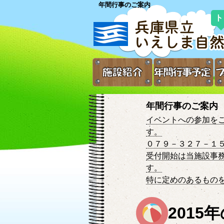
年間行事のご案内
ト
年間行事のご案内
イベントへの参加を
す。
０７９－３２７－１
受付開始は当施設事
す。
特に定めのあるもの
2015