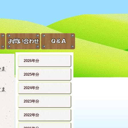
2026年分
いま
2025年分
2024年分
けま
2023年分
2022年分